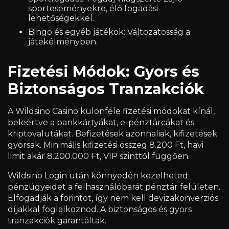
sporteseményekre, élő fogadási
lehetőségekkel.
Bingo és egyéb játékok: Változatosság a
játékélményben.
Fizetési Módok: Gyors és
Biztonságos Tranzakciók
A Wildsino Casino különféle fizetési módokat kínál,
beleértve a bankkártyákat, e-pénztárcákat és
kriptovalutákat. Befizetések azonnaliak, kifizetések
gyorsak. Minimális kifizetési összeg 8.200 Ft, havi
limit akár 8.200.000 Ft, VIP szinttől függően.
Wildsino Login után könnyedén kezelheted
pénzügyeidet a felhasználóbarát pénztár felületen.
Elfogadják a forintot, így nem kell devizakonverziós
díjakkal foglalkoznod. A biztonságos és gyors
tranzakciók garantáltak.