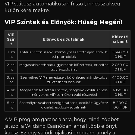
VIP státusz automatikusan frissül, nincs szükség
külön kérelmekre.
VIP Szintek és Előnyök: Hűség Megéri!
VIP
Kifizeté
Szin
Előnyök és Jutalmak
si Limit
t
1. szi
Exkluzív bónuszok, személyre szabott ajánlatok, h
1.640.00
nt
eti promóciók
0 HUF
2. szi
Magasabb cashback, gyorsabb kifizetések, prioritás
2.050.00
nt
ügyfélszolgálat
0 HUF
3. szi
Személyes VIP menedzser, különleges ajándékok, s
4.100.00
nt
zületésnapi bónusz
0 HUF
4. szi
Magasabb kifizetési limitek, meghívók exkluzív ese
6.150.00
nt
ményekre, VIP turnékon való részvétel
0 HUF
5. szi
Személyre szabott szolgáltatások, dedikált ügyfélsz
8.200.0
nt
olgálat, exkluzív jutalmak
00 HUF
A VIP program garancia arra, hogy minél többet
játszol a Wildsino Casinóban, annál több előnyt
kapsz. Ez egy valódi lojalitási program, amely a