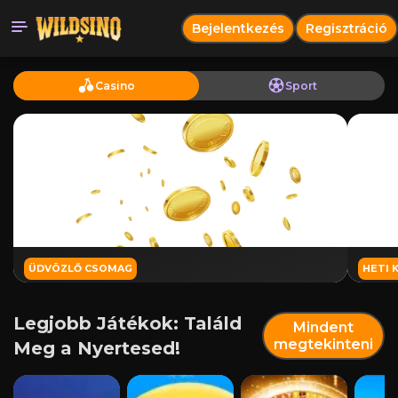
Bejelentkezés
Regisztráció
Casino
Sport
ÜDVÖZLŐ CSOMAG
HETI 
Akár 8.200.000 HUF + 300 ingyenes
Legjobb Játékok: Találd
Mindent
Heti
pörgetés
megtekinteni
Meg a Nyertesed!
Wildsino Regisztráció
Regi