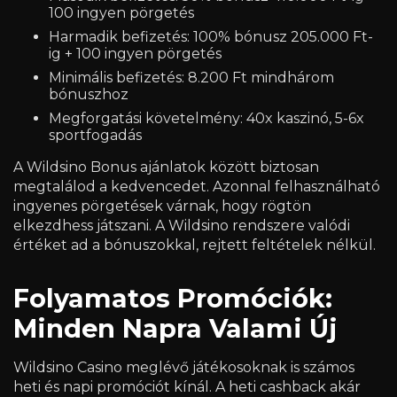
100 ingyen pörgetés
Harmadik befizetés: 100% bónusz 205.000 Ft-
ig + 100 ingyen pörgetés
Minimális befizetés: 8.200 Ft mindhárom
bónuszhoz
Megforgatási követelmény: 40x kaszinó, 5-6x
sportfogadás
A Wildsino Bonus ajánlatok között biztosan
megtalálod a kedvencedet. Azonnal felhasználható
ingyenes pörgetések várnak, hogy rögtön
elkezdhess játszani. A Wildsino rendszere valódi
értéket ad a bónuszokkal, rejtett feltételek nélkül.
Folyamatos Promóciók:
Minden Napra Valami Új
Wildsino Casino meglévő játékosoknak is számos
heti és napi promóciót kínál. A heti cashback akár