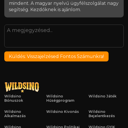
mindent. A magyar nyelvű ügyfélszolgálat nagy
segítség. Kezdőknek is ajánlom.
Küldés: Visszajelzésed Fontos Számunkra!
Wildsino
Wildsino
Wildsino Játék
Bónuszok
Hűségprogram
Wildsino
Wildsino Kivonás
Wildsino
Alkalmazás
Bejelentkezés
Wildsino
Wildsino Politikai
Wildsino GYIK