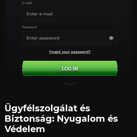
Ügyfélszolgálat és
Biztonság: Nyugalom és
Védelem