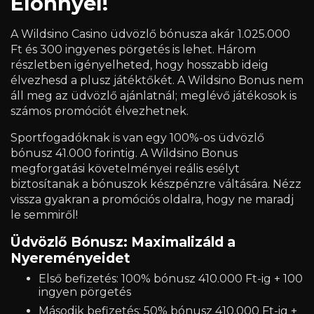
Előnnyel!
A Wildsino Casino üdvözlő bónusza akár 1.025.000
Ft és 300 ingyenes pörgetés is lehet. Három
részletben igényelheted, hogy hosszabb ideig
élvezhesd a plusz játéktőkét. A Wildsino Bonus nem
áll meg az üdvözlő ajánlatnál; meglévő játékosok is
számos promóciót élvezhetnek.
Sportfogadóknak is van egy 100%-os üdvözlő
bónusz 41.000 forintig. A Wildsino Bonus
megforgatási követelményei reális esélyt
biztosítanak a bónuszok készpénzre váltására. Nézz
vissza gyakran a promóciós oldalra, hogy ne maradj
le semmiről!
Üdvözlő Bónusz: Maximalizáld a
Nyereményeidet
Első befizetés: 100% bónusz 410.000 Ft-ig + 100
ingyen pörgetés
Második befizetés: 50% bónusz 410.000 Ft-ig +